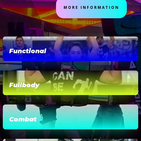
MORE INFORMATION
Functional
Fullbody
Combat