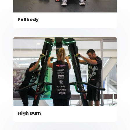
Fullbody
High Burn